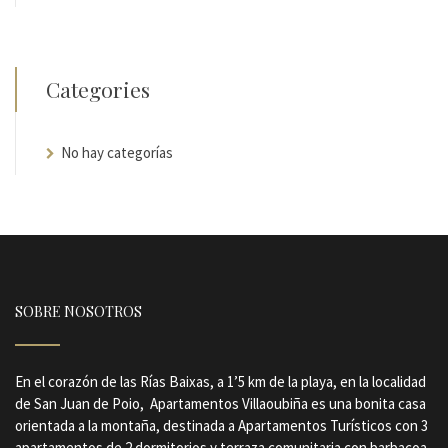
Categories
No hay categorías
SOBRE NOSOTROS
En el corazón de las Rías Baixas, a 1’5 km de la playa, en la localidad
de San Juan de Poio, Apartamentos Villaoubiña es una bonita casa
orientada a la montaña, destinada a Apartamentos Turísticos con 3
apartamentos de 2 dormitorios y terraza comunitaria con barbacoa.