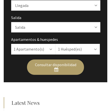
Salida
Apartamentos & huespedes
1
Apartamento(s)
1
Huésped(es)
Consultar disponibilidad
Latest News