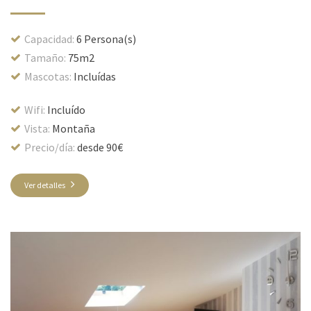
Capacidad:
6 Persona(s)
Tamaño:
75m2
Mascotas:
Incluídas
Wifi:
Incluído
Vista:
Montaña
Precio/día:
desde 90€
Ver detalles