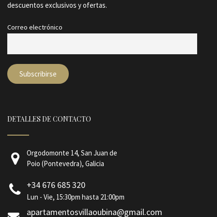
descuentos exclusivos y ofertas.
Correo electrónico
DETALLES DE CONTACTO
Orgodomonte 14, San Juan de
Poio (Pontevedra), Galicia
+34 676 685 320
Lun - Vie, 15:30pm hasta 21:00pm
apartamentosvillaoubina@gmail.com