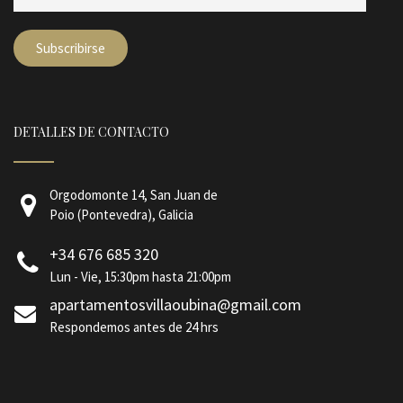
DETALLES DE CONTACTO
Orgodomonte 14, San Juan de
Poio (Pontevedra), Galicia
+34 676 685 320
Lun - Vie, 15:30pm hasta 21:00pm
apartamentosvillaoubina@gmail.com
Respondemos antes de 24 hrs