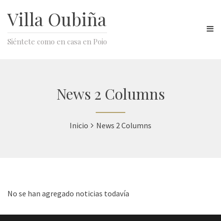
Villa Oubiña
Siéntete como en casa en Poio
News 2 Columns
Inicio
News 2 Columns
No se han agregado noticias todavía